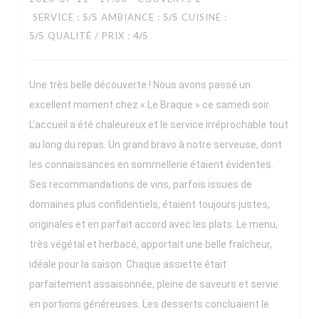
SERVICE
:
5
/5
AMBIANCE
:
5
/5
CUISINE
:
5
/5
QUALITÉ / PRIX
:
4
/5
Une très belle découverte ! Nous avons passé un
excellent moment chez « Le Braque » ce samedi soir.
L’accueil a été chaleureux et le service irréprochable tout
au long du repas. Un grand bravo à notre serveuse, dont
les connaissances en sommellerie étaient évidentes.
Ses recommandations de vins, parfois issues de
domaines plus confidentiels, étaient toujours justes,
originales et en parfait accord avec les plats. Le menu,
très végétal et herbacé, apportait une belle fraîcheur,
idéale pour la saison. Chaque assiette était
parfaitement assaisonnée, pleine de saveurs et servie
en portions généreuses. Les desserts concluaient le