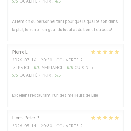
5
/5
QUALITÉ / PRIX
:
4
/5
Attention du personnel tant pour que la qualité soit dans
le plat, le verre… un goût du local et du bon et du beau!
Pierre
L
2026-07-16
- 20:30 - COUVERTS 2
SERVICE
:
5
/5
AMBIANCE
:
5
/5
CUISINE
:
5
/5
QUALITÉ / PRIX
:
5
/5
Excellent restaurant, l’un des meilleurs de Lille
Hans-Peter
B
2026-05-14
- 20:30 - COUVERTS 2