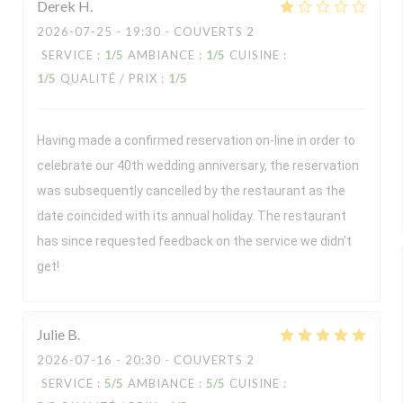
Derek
H
2026-07-25
- 19:30 - COUVERTS 2
SERVICE
:
1
/5
AMBIANCE
:
1
/5
CUISINE
:
1
/5
QUALITÉ / PRIX
:
1
/5
Having made a confirmed reservation on-line in order to
celebrate our 40th wedding anniversary, the reservation
was subsequently cancelled by the restaurant as the
date coincided with its annual holiday. The restaurant
has since requested feedback on the service we didn't
get!
Julie
B
2026-07-16
- 20:30 - COUVERTS 2
SERVICE
:
5
/5
AMBIANCE
:
5
/5
CUISINE
: