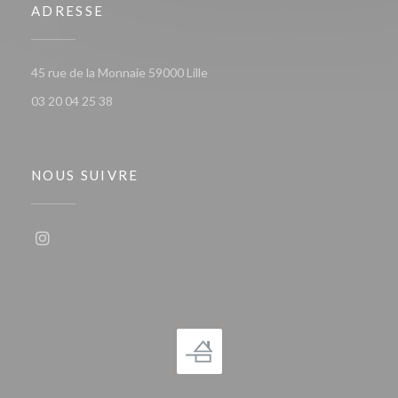
ADRESSE
((ouvre une nouvelle fenêtre))
45 rue de la Monnaie 59000 Lille
03 20 04 25 38
NOUS SUIVRE
Instagram ((ouvre une nouvelle fenêtre))