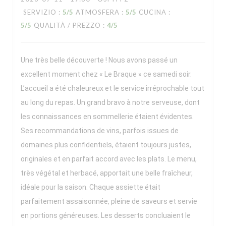
SERVIZIO
:
5
/5
ATMOSFERA
:
5
/5
CUCINA
:
5
/5
QUALITÀ / PREZZO
:
4
/5
Une très belle découverte ! Nous avons passé un
excellent moment chez « Le Braque » ce samedi soir.
L’accueil a été chaleureux et le service irréprochable tout
au long du repas. Un grand bravo à notre serveuse, dont
les connaissances en sommellerie étaient évidentes.
Ses recommandations de vins, parfois issues de
domaines plus confidentiels, étaient toujours justes,
originales et en parfait accord avec les plats. Le menu,
très végétal et herbacé, apportait une belle fraîcheur,
idéale pour la saison. Chaque assiette était
parfaitement assaisonnée, pleine de saveurs et servie
en portions généreuses. Les desserts concluaient le