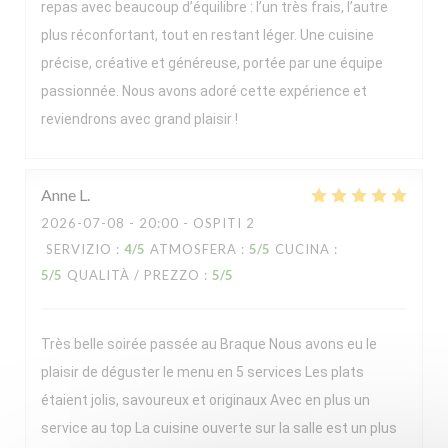
repas avec beaucoup d’équilibre : l’un très frais, l’autre
plus réconfortant, tout en restant léger. Une cuisine
précise, créative et généreuse, portée par une équipe
passionnée. Nous avons adoré cette expérience et
reviendrons avec grand plaisir !
Anne
L
2026-07-08
- 20:00 - OSPITI 2
SERVIZIO
:
4
/5
ATMOSFERA
:
5
/5
CUCINA
:
5
/5
QUALITÀ / PREZZO
:
5
/5
Très belle soirée passée au Braque Nous avons eu le
plaisir de déguster le menu en 5 services Les plats
étaient jolis, savoureux et originaux Avec en plus un
service au top La cuisine ouverte sur la salle est un plus