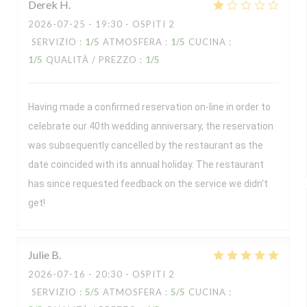
Derek
H
2026-07-25
- 19:30 - OSPITI 2
SERVIZIO
:
1
/5
ATMOSFERA
:
1
/5
CUCINA
:
1
/5
QUALITÀ / PREZZO
:
1
/5
Having made a confirmed reservation on-line in order to
celebrate our 40th wedding anniversary, the reservation
was subsequently cancelled by the restaurant as the
date coincided with its annual holiday. The restaurant
has since requested feedback on the service we didn't
get!
Julie
B
2026-07-16
- 20:30 - OSPITI 2
SERVIZIO
:
5
/5
ATMOSFERA
:
5
/5
CUCINA
: