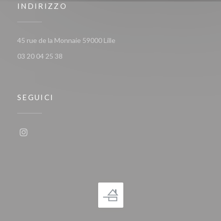
INDIRIZZO
((apre una nuova finestra))
45 rue de la Monnaie 59000 Lille
03 20 04 25 38
SEGUICI
Instagram ((apre una nuova finestra))