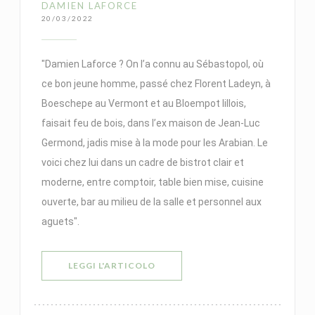
DAMIEN LAFORCE
20/03/2022
"Damien Laforce ? On l’a connu au Sébastopol, où
ce bon jeune homme, passé chez Florent Ladeyn, à
Boeschepe au Vermont et au Bloempot lillois,
faisait feu de bois, dans l’ex maison de Jean-Luc
Germond, jadis mise à la mode pour les Arabian. Le
voici chez lui dans un cadre de bistrot clair et
moderne, entre comptoir, table bien mise, cuisine
ouverte, bar au milieu de la salle et personnel aux
aguets".
((APRE UNA NUOVA FINESTRA))
LEGGI L'ARTICOLO