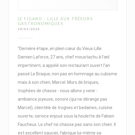
LE FIGARO - LILLE AUX TRÉSORS
GASTRONOMIQUES
19/05/2023
"Dernière étape, en plein cœur du Vieux-Lille.
Damien Laforce, 27 ans, chef moustachu à l’œil
impertinent, a appelé son restaurant ouvert l’an
passé Le Braque, non pas en hommage au cubisme
mais à son chien, Marcel. Murs de briques,
trophées de chasse - nous allons y venir -
ambiance joyeuse, sonore (qui ne dérange pas
Marcel), clientèle de trognes et bedaines, cuisine
ouverte, service enjoué sous la houlette de Fabien
Faucheux. Le chef ne chasse pas sans son chien. Il
est excellent saucier, fabrique lui-même sa