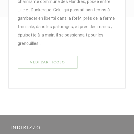
charmante commune des Flandres, posée entre
Lille et Dunkerque. Celui qui passait son temps à
gambader en liberté dans la forêt, près de la ferme
familiale, dans les pâturages, et près des mares ;
épuisette à la main, il se passionnait pour les
grenouilles…
((APRE UNA NUOVA FINESTRA))
VEDI L'ARTICOLO
INDIRIZZO