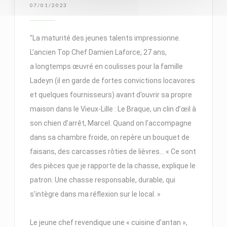
07/01/2023
"La maturité des jeunes talents impressionne.
L’ancien Top Chef Damien Laforce, 27 ans,
a longtemps œuvré en coulisses pour la famille
Ladeyn (il en garde de fortes convictions locavores
et quelques fournisseurs) avant d’ouvrir sa propre
maison dans le Vieux-Lille : Le Braque, un clin d’œil à
son chien d’arrêt, Marcel. Quand on l’accompagne
dans sa chambre froide, on repère un bouquet de
faisans, des carcasses rôties de lièvres… « Ce sont
des pièces que je rapporte de la chasse, explique le
patron. Une chasse responsable, durable, qui
s’intègre dans ma réflexion sur le local. »
Le jeune chef revendique une « cuisine d’antan »,