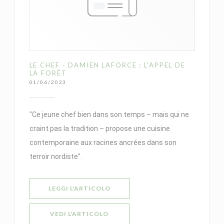
LE CHEF - DAMIEN LAFORCE : L'APPEL DE
LA FORÊT
01/06/2023
"Ce jeune chef bien dans son temps – mais qui ne
craint pas la tradition – propose une cuisine
contemporaine aux racines ancrées dans son
terroir nordiste".
((APRE UNA NUOVA FINESTRA))
LEGGI L'ARTICOLO
((APRE UNA NUOVA FINESTRA))
VEDI L'ARTICOLO