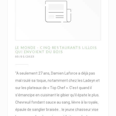
LE MONDE - CINQ RESTAURANTS LILLOIS
QUI ENVOIENT DU BOIS
05/01/2023
"A seulement 27 ans, Damien Laforce a déjà pas
mal roulé sa toque, notamment chez les Ladeyn et
sur les plateaux de « Top Chef ». C’est quand il
s’émancipe en cuisinant le gibier qu’il épate le plus.
Chevreuil fondant sauce au sang, lièvre à la royale,
épaule de sanglier braisée... le jeune chasseur vise