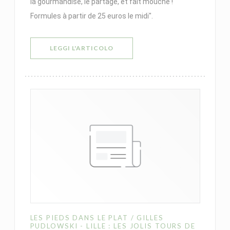
la gourmandise, le partage, et fait mouche !
Formules à partir de 25 euros le midi".
((APRE UNA NUOVA FINESTRA))
LEGGI L'ARTICOLO
LES PIEDS DANS LE PLAT / GILLES
PUDLOWSKI - LILLE : LES JOLIS TOURS DE