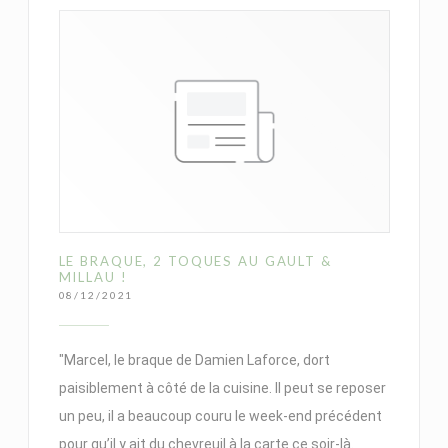
LE BRAQUE, 2 TOQUES AU GAULT &
MILLAU !
08/12/2021
"Marcel, le braque de Damien Laforce, dort
paisiblement à côté de la cuisine. Il peut se reposer
un peu, il a beaucoup couru le week-end précédent
pour qu’il y ait du chevreuil à la carte ce soir-là.