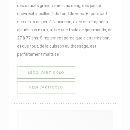
des sauces grand veneur, au sang, des jus de
chevreuil mouillés à du fond de veau. Et pourtant
son resto un peu à l’ancienne, avec ses trophées
cloués aux murs, attire une foule de gourmands, de
27 à 77 ans. Simplement parce que c’est très bon,
et que tout, de la cuisson au dressage, est
parfaitement maîtrisé".
((APRE UNA NUOVA FINESTRA))
LEGGI L'ARTICOLO
((APRE UNA NUOVA FINESTRA))
VEDI L'ARTICOLO