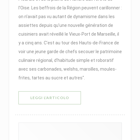
l’Oise. Les beffrois de la Région peuvent carillonner :
on n’avait pas vu autant de ­dynamisme dans les
assiettes depuis qu’une nouvelle génération de
cuisiniers avait réveillé le Vieux-Port de ­Marseille, il
y a cinq ans. C’est au tour des Hauts-de‑France de
voir une jeune garde de chefs secouer le patrimoine
culinaire régional, d’habitude simple et roboratif
avec ses carbonades, welshs, maroilles, moules-
frites, tartes au sucre et autres".
((APRE UNA NUOVA FINESTRA))
LEGGI L'ARTICOLO