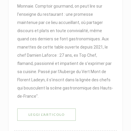
Monnaie. Comptoir gourmand, on peut lire sur
l’enseigne du restaurant : une promesse
maintenue par ce lieu accueillant, où partager
discours et plats en toute convivialité, même
quand ces derniers se font gastronomiques. Aux
manettes de cette table ouverte depuis 2021, le
chef Damien Laforce : 27 ans, ex Top Chef,
flamand, passionné et impatient de s’exprimer par
sa cuisine. Passé par l’Auberge du Vert Mont de
Florent Ladeyn, il s’inscrit dans la lignée des chefs
qui bousculent la scène gastronomique des Hauts-
de-France".
((APRE UNA NUOVA FINESTRA))
LEGGI L'ARTICOLO