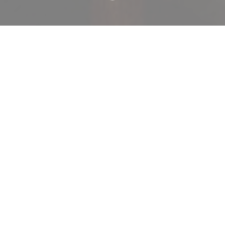
Welkom bij
Le Braque