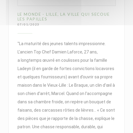
LE MONDE - LILLE, LA VILLE QUI SECOUE
LES PAPILLES
07/01/2023
"La maturité des jeunes talents impressionne.
L’ancien Top Chef Damien Laforce, 27 ans,
a longtemps œuvré en coulisses pour la famille
Ladeyn (il en garde de fortes convictions locavores
et quelques fournisseurs) avant d’ouvrir sa propre
maison dans le Vieux-Lille : Le Braque, un clin d’œil à
son chien d’arrêt, Marcel. Quand on l’accompagne
dans sa chambre froide, on repère un bouquet de
faisans, des carcasses rôties de lièvres… « Ce sont
des pièces que je rapporte de la chasse, explique le
patron. Une chasse responsable, durable, qui