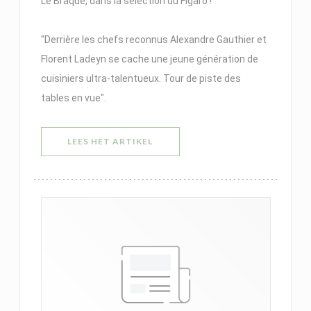
Le Braque, dans la sélection du Figaro !
"Derrière les chefs reconnus Alexandre Gauthier et
Florent Ladeyn se cache une jeune génération de
cuisiniers ultra-talentueux. Tour de piste des
tables en vue".
((OPENT IN EEN NIEUW VENSTER)
LEES HET ARTIKEL