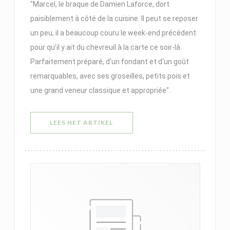
"Marcel, le braque de Damien Laforce, dort
paisiblement à côté de la cuisine. Il peut se reposer
un peu, il a beaucoup couru le week-end précédent
pour qu’il y ait du chevreuil à la carte ce soir-là.
Parfaitement préparé, d'un fondant et d'un goût
remarquables, avec ses groseilles, petits pois et
une grand veneur classique et appropriée".
((OPENT IN EEN NIEUW VENSTER)
LEES HET ARTIKEL