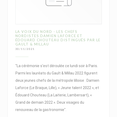
LA VOIX DU NORD - LES CHEFS
NORDISTES DAMIEN LAFORCE ET
ÉDOUARD CHOUTEAU DISTINGUÉS PAR LE
GAULT & MILLAU
30/11/2021
"La cérémonie s’est déroulée ce lundi soir à Paris.
Parmi les lauréats du Gault & Millau 2022 figurent
deux jeunes chefs de la métropole lilloise : Damien
Laforce (Le Braque, Lille), « Jeune talent 2022 », et
Édouard Chouteau (La Laiterie, Lambersart), «
Grand de demain 2022 ». Deux visages du
renouveau de la gastronomie".