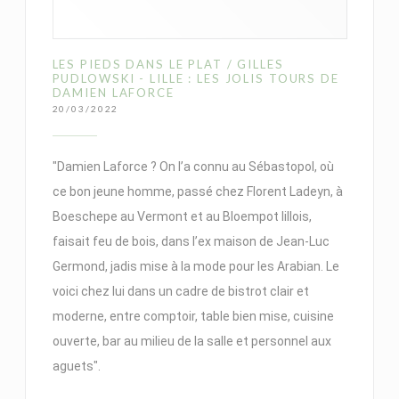
LES PIEDS DANS LE PLAT / GILLES
PUDLOWSKI - LILLE : LES JOLIS TOURS DE
DAMIEN LAFORCE
20/03/2022
"Damien Laforce ? On l’a connu au Sébastopol, où
ce bon jeune homme, passé chez Florent Ladeyn, à
Boeschepe au Vermont et au Bloempot lillois,
faisait feu de bois, dans l’ex maison de Jean-Luc
Germond, jadis mise à la mode pour les Arabian. Le
voici chez lui dans un cadre de bistrot clair et
moderne, entre comptoir, table bien mise, cuisine
ouverte, bar au milieu de la salle et personnel aux
aguets".