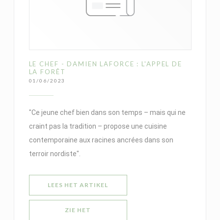
LE CHEF - DAMIEN LAFORCE : L'APPEL DE
LA FORÊT
01/06/2023
"Ce jeune chef bien dans son temps – mais qui ne
craint pas la tradition – propose une cuisine
contemporaine aux racines ancrées dans son
terroir nordiste".
((OPENT IN EEN NIEUW VENSTER)
LEES HET ARTIKEL
ZIE HET