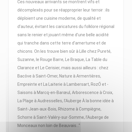
Ces nouveaux arrivants se montrent vifs et
décomplexés pour se réapproprier leur terroir : ils
déploient une cuisine moderne, de qualité et
d’auteur, évitant les caricatures du folklore régional
sans le renier et jouant même d’une belle acidité
qui tranche dans cette terre d’amertume et de
chicons. On les trouve bien sûr à Lille chez Pureté,
Suzanne, le Rouge Barre, Le Braque, La Table du
Clarance et Le Cerisier, mais aussi ailleurs : chez
Bacôve à Saint-Omer, Nature à ­Armentières,
Empreinte et La ­Laiterie à ­Lambersart, RozÓ et ­
Saisons à Marcq-en-Barœul, ­Arborescence à Croix,
La Plage à Audresselles, l’Auberge À la bonne idée à
Saint-Jean-aux-Bois, ­Rhizome à Compiègne,
Schorre à Saint-Valéry-sur-Somme, ­l’Auberge de
Monceaux non loin de ­Beauvais…"