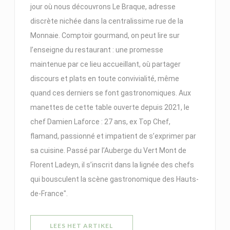
jour où nous découvrons Le Braque, adresse
discrète nichée dans la centralissime rue de la
Monnaie. Comptoir gourmand, on peut lire sur
l’enseigne du restaurant : une promesse
maintenue par ce lieu accueillant, où partager
discours et plats en toute convivialité, même
quand ces derniers se font gastronomiques. Aux
manettes de cette table ouverte depuis 2021, le
chef Damien Laforce : 27 ans, ex Top Chef,
flamand, passionné et impatient de s’exprimer par
sa cuisine. Passé par l’Auberge du Vert Mont de
Florent Ladeyn, il s’inscrit dans la lignée des chefs
qui bousculent la scène gastronomique des Hauts-
de-France".
((OPENT IN EEN NIEUW VENSTER)
LEES HET ARTIKEL