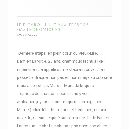
LE FIGARO - LILLE AUX TRÉSORS
GASTRONOMIQUES
19/05/2023
"Dernière étape, en plein cœur du Vieux-Lille.
Damien Laforce, 27 ans, chef moustachu à l’œil
impertinent, a appelé son restaurant ouvert l’an
passé Le Braque, non pas en hommage au cubisme
mais à son chien, Marcel. Murs de briques,
trophées de chasse - nous allons y venir -
ambiance joyeuse, sonore (qui ne dérange pas
Marcel), clientèle de trognes et bedaines, cuisine
ouverte, service enjoué sous la houlette de Fabien
Faucheux. Le chef ne chasse pas sans son chien. Il