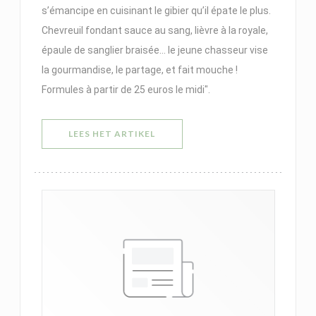
s’émancipe en cuisinant le gibier qu’il épate le plus.
Chevreuil fondant sauce au sang, lièvre à la royale,
épaule de sanglier braisée... le jeune chasseur vise
la gourmandise, le partage, et fait mouche !
Formules à partir de 25 euros le midi".
((OPENT IN EEN NIEUW VENSTER)
LEES HET ARTIKEL