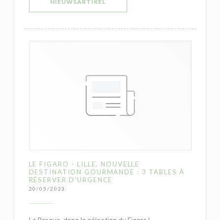
((OPENT IN EEN NIEUW VENSTER))
NIEUWSARTIKEL
LE FIGARO - LILLE, NOUVELLE
DESTINATION GOURMANDE : 3 TABLES À
RÉSERVER D’URGENCE
20/05/2023