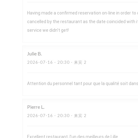
Having made a confirmed reservation on-line in order to
cancelled by the restaurant as the date coincided with 
service we didn't get!
Julie
B
2026-07-16
- 20:30 - 来宾 2
Attention du personnel tant pour que la qualité soit dans 
Pierre
L
2026-07-16
- 20:30 - 来宾 2
Excellent restaurant, l’un des meilleurs de Lille