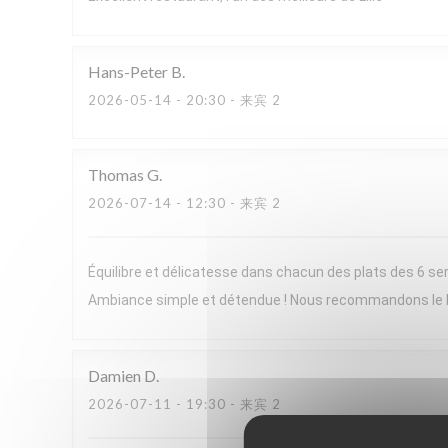
Hans-Peter
B
2026-05-14
- 20:30 - 来宾 2
Thomas
G
2026-07-14
- 12:30 - 来宾 2
Équilibre et délicatesse dans chacun des plats des 6 ser
Ambiance simple et détendue ! Nous recommandons le
Damien
D
2026-07-11
- 19:30 - 来宾 2