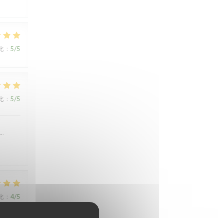
比
:
5
/5
比
:
5
/5
….
比
:
4
/5