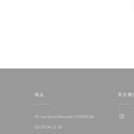
地点
关注我
((在新窗口中打开))
45 rue de la Monnaie 59000 Lille
Ins
03 20 04 25 38