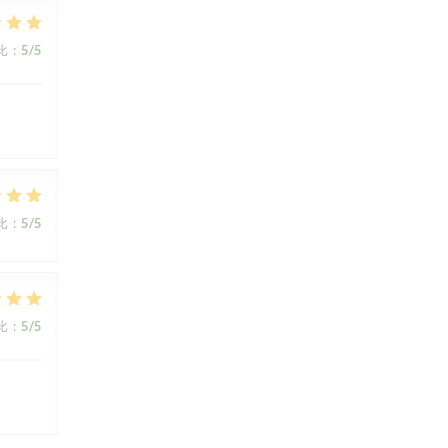
比
:
5
/5
比
:
5
/5
比
:
5
/5