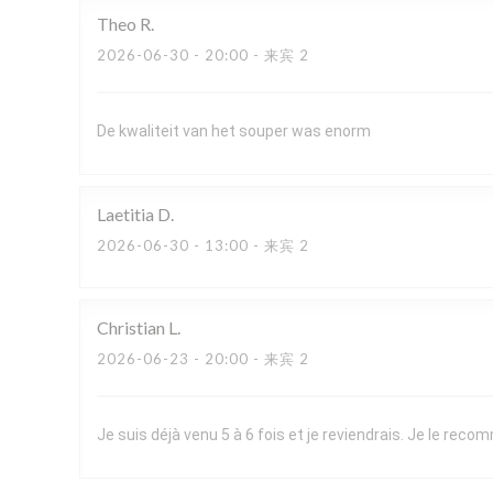
Theo
R
2026-06-30
- 20:00 - 来宾 2
De kwaliteit van het souper was enorm
Laetitia
D
2026-06-30
- 13:00 - 来宾 2
Christian
L
2026-06-23
- 20:00 - 来宾 2
Je suis déjà venu 5 à 6 fois et je reviendrais. Je le re