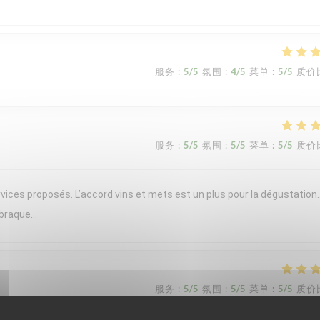
服务
:
5
/5
氛围
:
4
/5
菜单
:
5
/5
质价
服务
:
5
/5
氛围
:
5
/5
菜单
:
5
/5
质价
vices proposés. L’accord vins et mets est un plus pour la dégustation
 braque…
服务
:
5
/5
氛围
:
5
/5
菜单
:
5
/5
质价