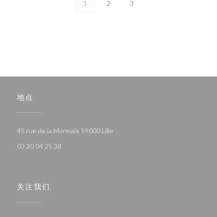
1
2
3
地点
((在新窗口中打开))
45 rue de la Monnaie 59000 Lille
03 20 04 25 38
关注我们