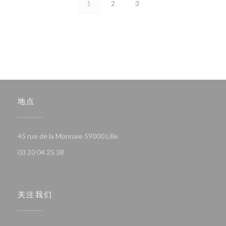
1
2
3
地点
((在新窗口中打开))
45 rue de la Monnaie 59000 Lille
03 20 04 25 38
关注我们