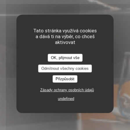
Tato stránka využívá cookies
a dává ti na výběr, co chceš
aktivovat
OK, přijmout vše
Odmítnout všechny cookies
Přizpůsobit
Zásady ochrany osobních údajů
undefined
45 RUE DE LA MONNAIE 59000 LILLE