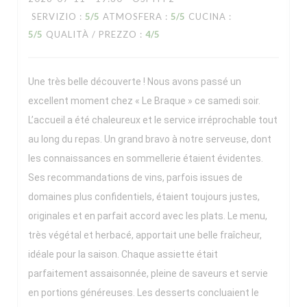
SERVIZIO
:
5
/5
ATMOSFERA
:
5
/5
CUCINA
:
5
/5
QUALITÀ / PREZZO
:
4
/5
Une très belle découverte ! Nous avons passé un
excellent moment chez « Le Braque » ce samedi soir.
L’accueil a été chaleureux et le service irréprochable tout
au long du repas. Un grand bravo à notre serveuse, dont
les connaissances en sommellerie étaient évidentes.
Ses recommandations de vins, parfois issues de
domaines plus confidentiels, étaient toujours justes,
originales et en parfait accord avec les plats. Le menu,
très végétal et herbacé, apportait une belle fraîcheur,
idéale pour la saison. Chaque assiette était
parfaitement assaisonnée, pleine de saveurs et servie
en portions généreuses. Les desserts concluaient le