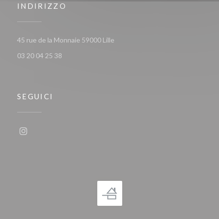
INDIRIZZO
((apre una nuova finestra))
45 rue de la Monnaie 59000 Lille
03 20 04 25 38
SEGUICI
Instagram ((apre una nuova finestra))