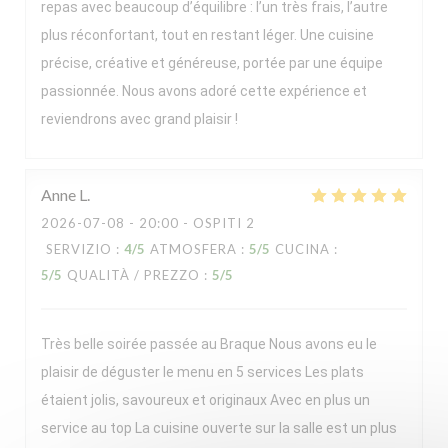
repas avec beaucoup d’équilibre : l’un très frais, l’autre
plus réconfortant, tout en restant léger. Une cuisine
précise, créative et généreuse, portée par une équipe
passionnée. Nous avons adoré cette expérience et
reviendrons avec grand plaisir !
Anne
L
2026-07-08
- 20:00 - OSPITI 2
SERVIZIO
:
4
/5
ATMOSFERA
:
5
/5
CUCINA
:
5
/5
QUALITÀ / PREZZO
:
5
/5
Très belle soirée passée au Braque Nous avons eu le
plaisir de déguster le menu en 5 services Les plats
étaient jolis, savoureux et originaux Avec en plus un
service au top La cuisine ouverte sur la salle est un plus