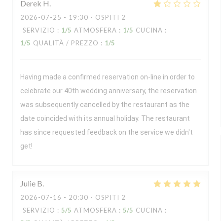
Derek
H
2026-07-25
- 19:30 - OSPITI 2
SERVIZIO
:
1
/5
ATMOSFERA
:
1
/5
CUCINA
:
1
/5
QUALITÀ / PREZZO
:
1
/5
Having made a confirmed reservation on-line in order to
celebrate our 40th wedding anniversary, the reservation
was subsequently cancelled by the restaurant as the
date coincided with its annual holiday. The restaurant
has since requested feedback on the service we didn't
get!
Julie
B
2026-07-16
- 20:30 - OSPITI 2
SERVIZIO
:
5
/5
ATMOSFERA
:
5
/5
CUCINA
: